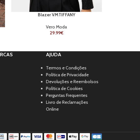
Blazer VMTIFFANY
Vero Moda
29.99
€
RCAS
AJUDA
Termos e Condições
Política de Privacidade
Devoluções e Reembolsos
Política de Cookies
Perguntas Frequentes
Livro de Reclamações
Online