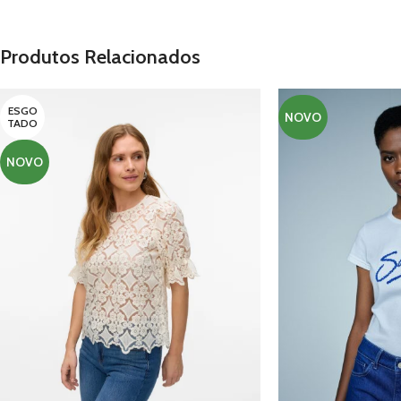
Produtos Relacionados
ESGO
NOVO
TADO
NOVO