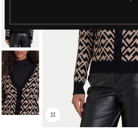
Clique para ampliar