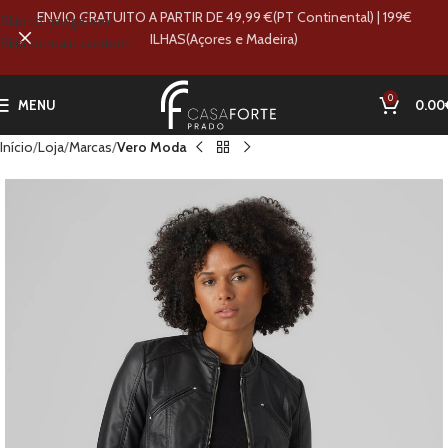
ENVIO GRATUITO A PARTIR DE 49,99 €(PT Continental) | 199€
Skip to navigation
ILHAS(Açores e Madeira)
Skip to main content
0
MENU
0.00
Início
Loja
Marcas
Vero Moda