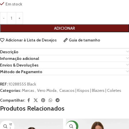
Em stock
ADICIONAR
Adicionar à Lista de Desejos
Guia de tamanho
Descrição
Informação adicional
Envios & Devoluções
Método de Pagamento
REF:
10288555 Black
Categorias:
Marcas
,
Vero Moda
,
Casacos | Kispos | Blazers | Coletes
Compartilhar:
Produtos Relacionados
ESGOT
NOVO
ADO