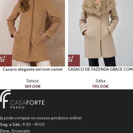
Casaco elegante em tom camel
CASACO DE FAZENDA GRACE COM
PELO
Seissa
Salsa
189.00
€
190.00
€
Já pode comprar os nossos produtos online!
Seg. a Sáb.:
9:30 - 19:00
Dom.:
Encerrado