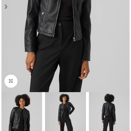
Clique para ampliar