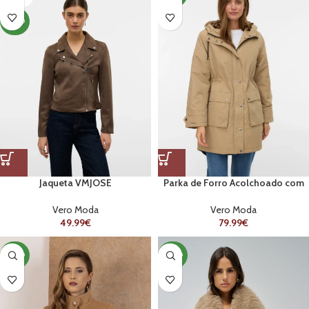
NOVO
Jaqueta VMJOSE
Parka de Forro Acolchoado com
Capuz
Vero Moda
Vero Moda
49.99
€
79.99
€
NOVO
NOVO