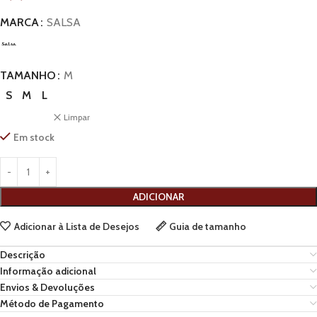
MARCA
SALSA
TAMANHO
M
S
M
L
Limpar
Em stock
ADICIONAR
Adicionar à Lista de Desejos
Guia de tamanho
Descrição
Informação adicional
Envios & Devoluções
Método de Pagamento