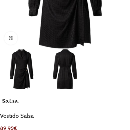
Clique para ampliar
Vestido Salsa
89.95
€