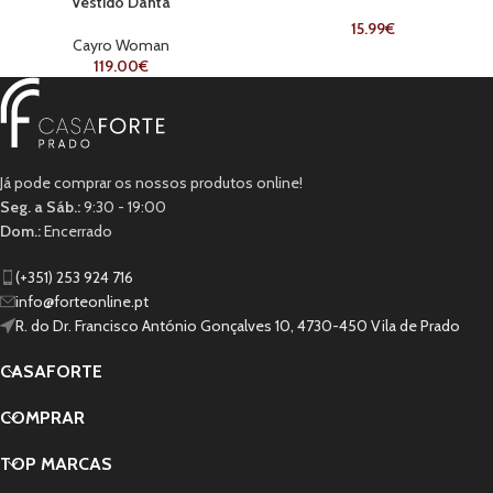
Vestido Danta
15.99
€
Cayro Woman
119.00
€
Já pode comprar os nossos produtos online!
Seg. a Sáb.:
9:30 - 19:00
Dom.:
Encerrado
(+351) 253 924 716
info@forteonline.pt
R. do Dr. Francisco António Gonçalves 10, 4730-450 Vila de Prado
CASAFORTE
COMPRAR
TOP MARCAS