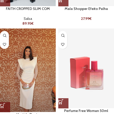
FAITH CROPPED SLIM COM
Mala Shopper Efeito Palha
DETALHES NA BAINHA
27.99
€
Salsa
89.95
€
Perfume Free Woman 50ml