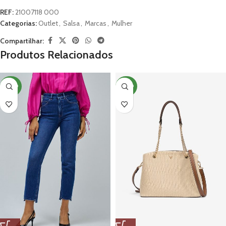
REF:
21007118 000
Categorias:
Outlet
,
Salsa
,
Marcas
,
Mulher
Compartilhar:
Produtos Relacionados
NOVO
NOVO