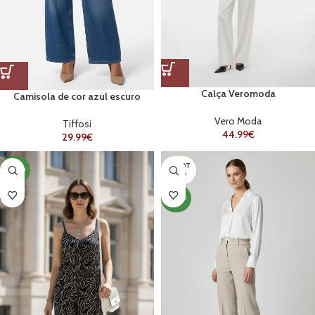
Calça Veromoda
Camisola de cor azul escuro
Vero Moda
Tiffosi
44.99
€
29.99
€
ESGOT
NOVO
ADO
NOVO