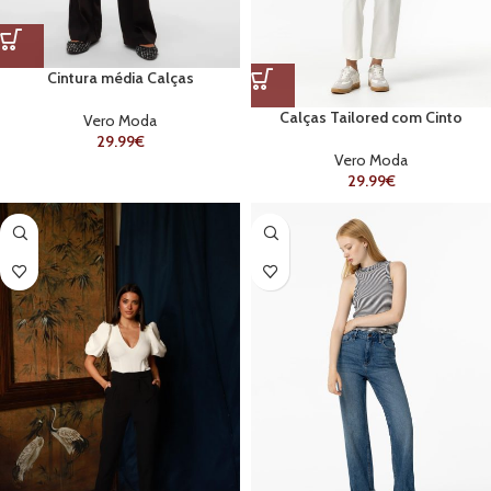
Cintura média Calças
Calças Tailored com Cinto
Vero Moda
29.99
€
Vero Moda
29.99
€