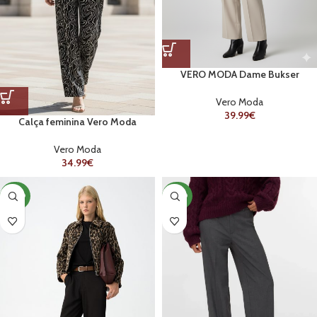
VERO MODA Dame Bukser
Vero Moda
39.99
€
Calça feminina Vero Moda
Vero Moda
34.99
€
NOVO
NOVO