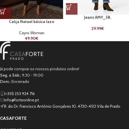
Jeans AMY_58.
Calça Natael básica lazo
29.99
€
Cayro Woman
49.90
€
Já pode comprar os nossos produtos online!
Seg. a Sáb.:
9:30 - 19:00
Dom.:
Encerrado
(+351) 253 924 716
info@forteonline.pt
R. do Dr. Francisco António Gonçalves 10, 4730-450 Vila de Prado
CASAFORTE