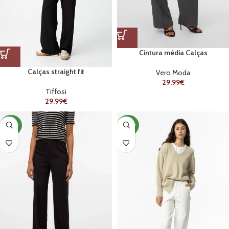
Cintura média Calças
Calças straight fit
Vero Moda
29.99
€
Tiffosi
29.99
€
NOVO
NOVO