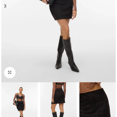
Clique para ampliar