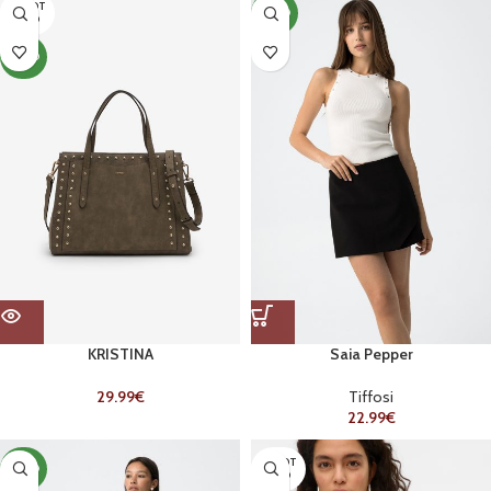
ESGOT
NOVO
ADO
NOVO
KRISTINA
Saia Pepper
29.99
€
Tiffosi
22.99
€
ESGOT
NOVO
ADO