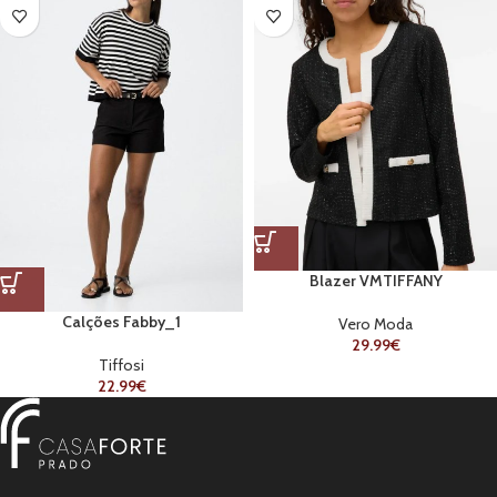
Blazer VMTIFFANY
Calções Fabby_1
Vero Moda
29.99
€
Tiffosi
22.99
€