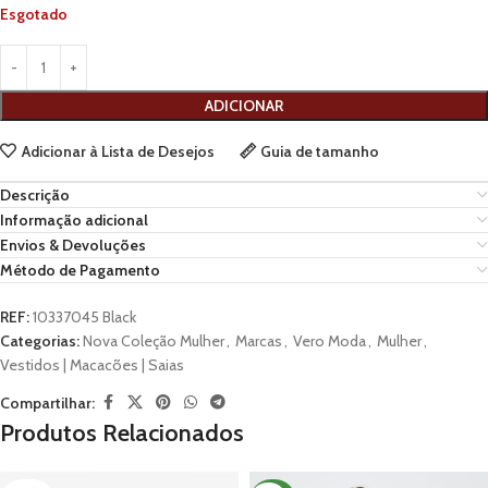
Esgotado
ADICIONAR
Adicionar à Lista de Desejos
Guia de tamanho
Descrição
Informação adicional
Envios & Devoluções
Método de Pagamento
REF:
10337045 Black
Categorias:
Nova Coleção Mulher
,
Marcas
,
Vero Moda
,
Mulher
,
Vestidos | Macacões | Saias
Compartilhar:
Produtos Relacionados