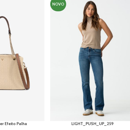
NOVO
r Efeito Palha
LIGHT_PUSH_UP_259