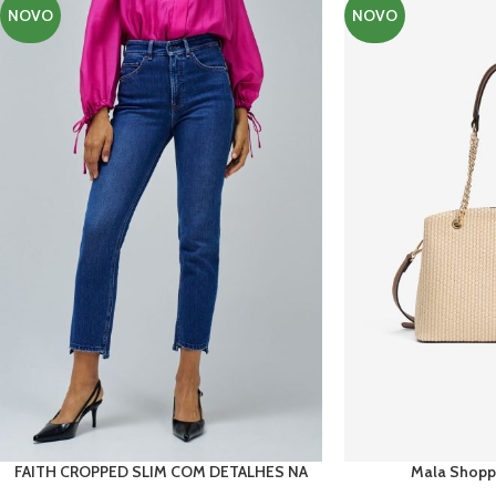
NOVO
NOVO
FAITH CROPPED SLIM COM DETALHES NA
Mala Shoppe
BAINHA