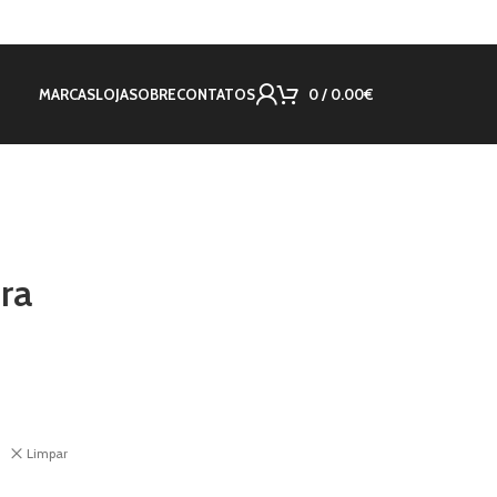
MARCAS
LOJA
SOBRE
CONTATOS
0
/
0.00
€
ra
Limpar