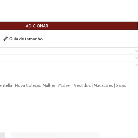
ADICIONAR
Guia de tamanho
entella
,
Nova Coleção Mulher
,
Mulher
,
Vestidos | Macacões | Saias