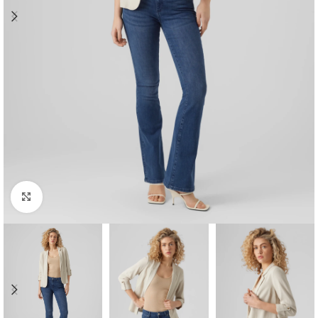
Clique para ampliar