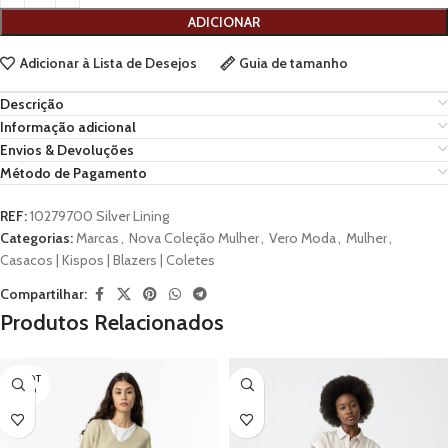
ADICIONAR
Adicionar à Lista de Desejos
Guia de tamanho
Descrição
Informação adicional
Envios & Devoluções
Método de Pagamento
REF:
10279700 Silver Lining
Categorias:
Marcas
,
Nova Coleção Mulher
,
Vero Moda
,
Mulher
,
Casacos | Kispos | Blazers | Coletes
Compartilhar:
Produtos Relacionados
ESGOT
ADO