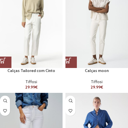
Calças Tailored com Cinto
Calças moon
Tiffosi
Tiffosi
29.99
€
29.99
€