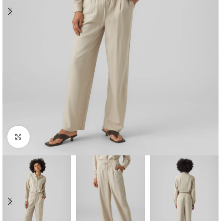
Clique para ampliar