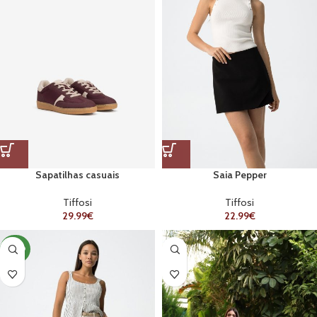
Sapatilhas casuais
Saia Pepper
Tiffosi
Tiffosi
29.99
€
22.99
€
NOVO