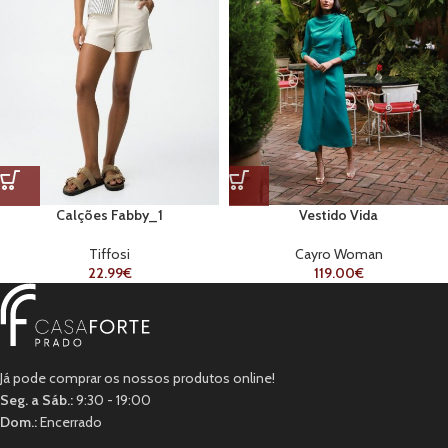
Calções Fabby_1
Vestido Vida
Tiffosi
Cayro Woman
22.99
€
119.00
€
Já pode comprar os nossos produtos online!
Seg. a Sáb.:
9:30 - 19:00
Dom.:
Encerrado